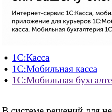
1С:Касса
1С:Мобильная касса
1С:Мобильная бухгалт
В системе решений для н