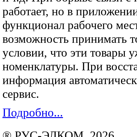
работает, но в приложени
функционал рабочего мест
возможность принимать т
условии, что эти товары у
номенклатуры. При восст
информация автоматически
сервис.
Подробно...
® РУС-ЭЛКОМ, 2026