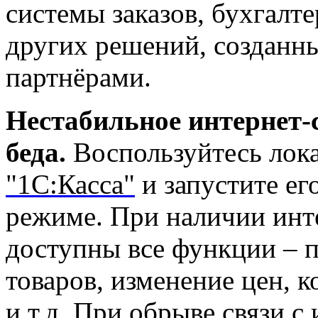
системы заказов, бухгалт
других решений, созданн
партнёрами.
Нестабильное интернет-
беда.
Воспользуйтесь ло
"1С:Касса"
и запустите ег
режиме. При наличии инте
доступны все функции – п
товаров, изменение цен, к
и т.д. При обрыве связи с