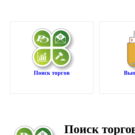
Поиск торгов
Вып
Поиск торго