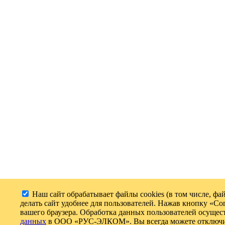
Наш сайт обрабатывает файлы cookies (в том числе, ф
делать сайт удобнее для пользователей. Нажав кнопку «Сог
вашего браузера. Обработка данных пользователей осущест
данных
в ООО «РУС-ЭЛКОМ». Вы всегда можете отключить