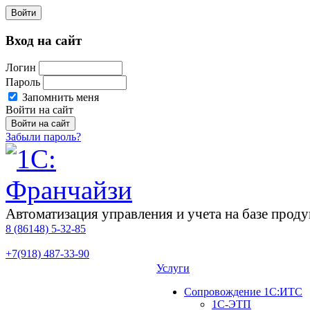
Войти
Вход на сайт
Логин
Пароль
Запомнить меня
Войти на сайт
Забыли пароль?
Автоматизация управления и учета на базе про
8 (86148)
5-32-85
+7(918)
487-33-90
Услуги
Сопровождение 1С:ИТС
1С-ЭТП