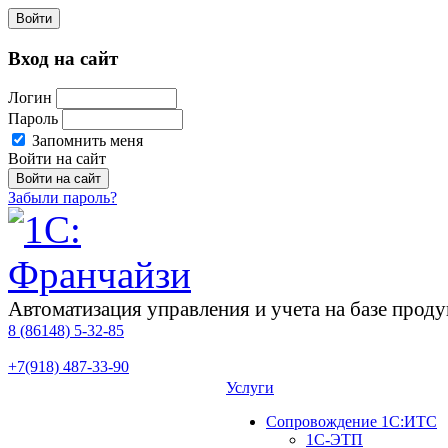
Войти
Вход на сайт
Логин
Пароль
Запомнить меня
Войти на сайт
Забыли пароль?
Автоматизация управления и учета на базе про
8 (86148)
5-32-85
+7(918)
487-33-90
Услуги
Сопровождение 1С:ИТС
1С-ЭТП