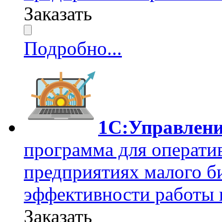
Заказать
Подробно...
1С:Управлен
программа для операти
предприятиях малого б
эффективности работы 
Заказать