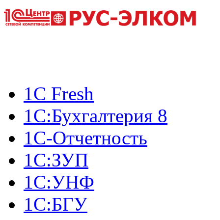
1С Fresh
1С:Бухгалтерия 8
1С-Отчетность
1C:ЗУП
1С:УНФ
1С:БГУ