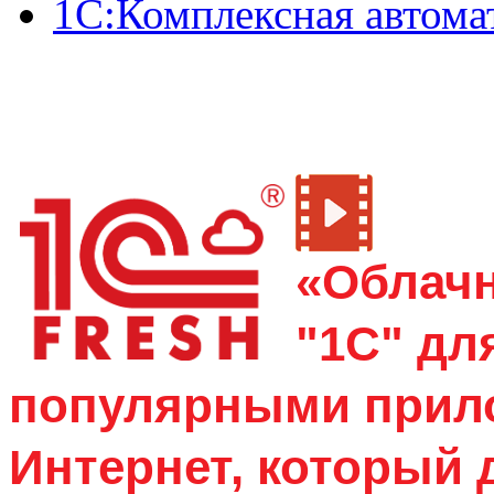
1С:Комплексная автома
«Облач
"1С" дл
популярными прило
Интернет, который 