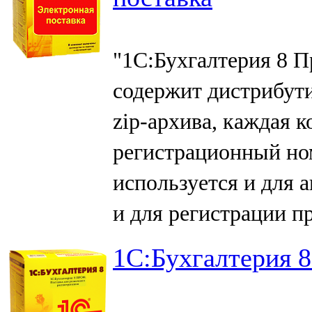
"1С:Бухгалтерия 8 П
содержит дистрибути
zip-архива, каждая 
регистрационный но
используется и для 
и для регистрации п
1C:Бухгалтерия 