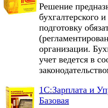
Решение предназ
бухгалтерского и
подготовку обяза
(регламентирован
организации. Бух
учет ведется в с
законодательств
1С:Зарплата и Уп
Базовая