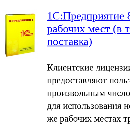
1С:Предприятие 8
рабочих мест (в 
поставка)
Клиентские лицензи
предоставляют польз
произвольным число
для использования 
же рабочих местах т