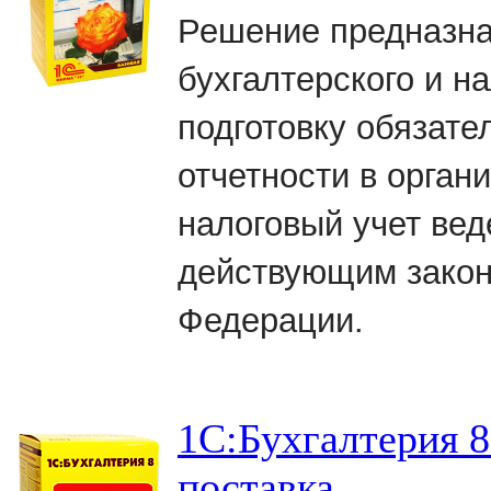
Решение предназна
бухгалтерского и н
подготовку обязате
отчетности в орган
налоговый учет вед
действующим закон
Федерации.
1С:Бухгалтерия 
поставка