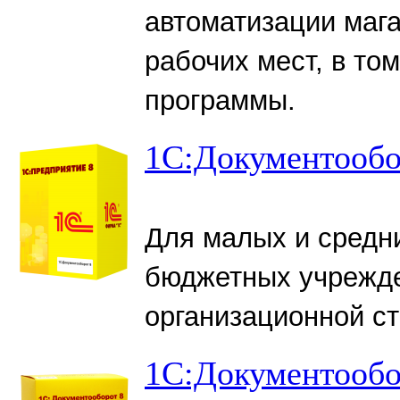
автоматизации маг
рабочих мест, в том
программы.
1С:Документооб
Для малых и средн
бюджетных учрежде
организационной ст
1С:Документооб