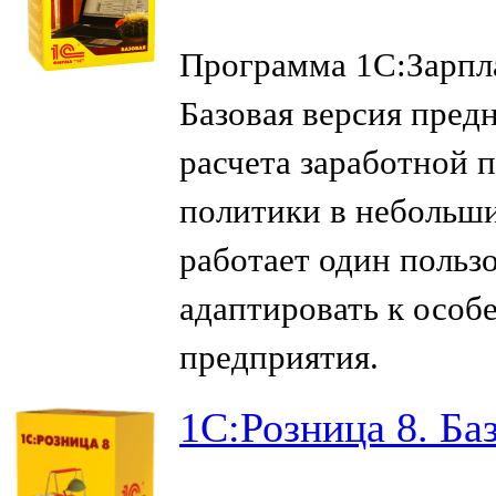
Программа 1С:Зарпла
Базовая версия пред
расчета заработной 
политики в небольши
работает один пользо
адаптировать к особ
предприятия.
1С:Розница 8. Ба