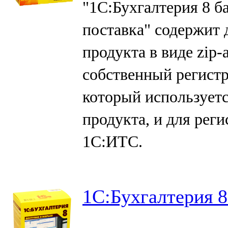
"1С:Бухгалтерия 8 б
поставка" содержит
продукта в виде zip-
собственный регист
который используетс
продукта, и для рег
1С:ИТС.
1C:Бухгалтерия 8