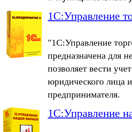
1С:Управление то
"1С:Управление торго
предназначена для н
позволяет вести уче
юридического лица 
предпринимателя.
1С:Управление н