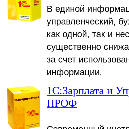
В единой информац
управленческий, бу
как одной, так и не
существенно снижа
за счет использов
информации.
1С:Зарплата и У
ПРОФ