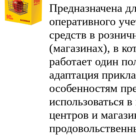
Предназначена дл
оперативного уче
средств в рознич
(магазинах), в к
работает один по
адаптация прикл
особенностям пр
использоваться в
центров и магази
продовольственн