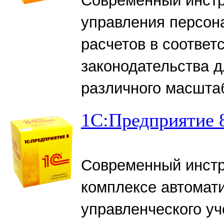
Современный инстр
управления персона
расчетов в соответ
законодательства 
различного масшта
1С:Предприятие 8
Современный инстр
комплексе автомати
управленческого уч