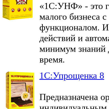
«1С:УНФ» - это г
малого бизнеса 
функционалом. 
действий и автом
минимум знаний 
время.
1С:Упрощенка 8
Предназначена о
индивидуальным 