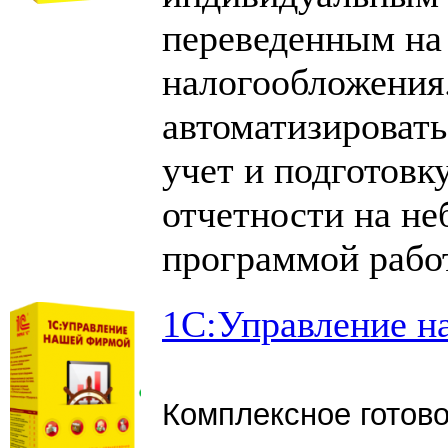
переведенным на
налогообложения
автоматизировать
учет и подготовк
отчетности на не
программой работ
1С:Управление 
Комплексное готов