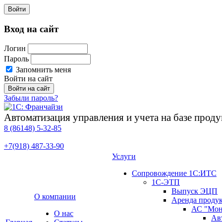
Войти
Вход на сайт
Логин
Пароль
Запомнить меня
Войти на сайт
Забыли пароль?
Автоматизация управления и учета на базе про
8 (86148)
5-32-85
+7(918)
487-33-90
Услуги
Сопровождение 1С:ИТС
1С-ЭТП
Выпуск ЭЦП
О компании
Аренда проду
АС "Мон
О нас
Ав