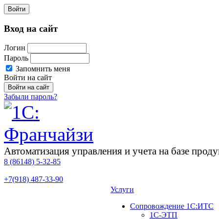
Войти
Вход на сайт
Логин
Пароль
Запомнить меня
Войти на сайт
Забыли пароль?
Автоматизация управления и учета на базе про
8 (86148)
5-32-85
+7(918)
487-33-90
Услуги
Сопровождение 1С:ИТС
1С-ЭТП