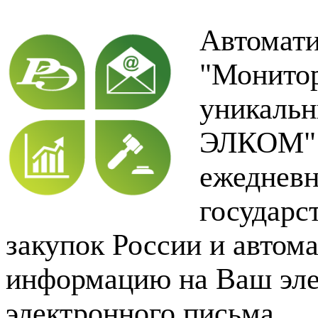
Автомати
"Монитор
уникальн
ЭЛКОМ" 
ежеднев
государс
закупок России и автом
информацию на Ваш эле
электронного письма.