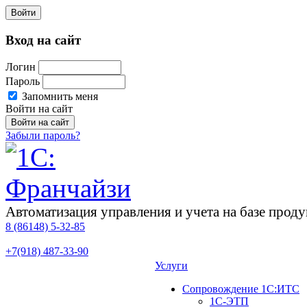
Войти
Вход на сайт
Логин
Пароль
Запомнить меня
Войти на сайт
Забыли пароль?
Автоматизация управления и учета на базе про
8 (86148)
5-32-85
+7(918)
487-33-90
Услуги
Сопровождение 1С:ИТС
1С-ЭТП