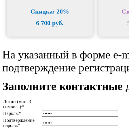
Скидка: 20%
Ск
6 700 руб.
На указанный в форме e-m
подтверждение регистрац
Заполните контактные 
Логин (мин. 3
символа):
*
Пароль:
*
Подтверждение
пароля:
*