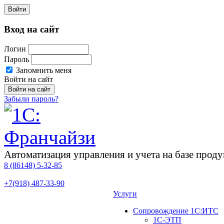
Войти
Вход на сайт
Логин
Пароль
Запомнить меня
Войти на сайт
Забыли пароль?
Автоматизация управления и учета на базе про
8 (86148)
5-32-85
+7(918)
487-33-90
Услуги
Сопровождение 1С:ИТС
1С-ЭТП