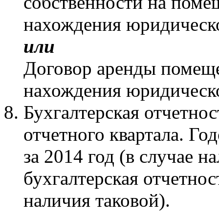
собственности на поме
нахождения юридическо
или
Договор аренды помещ
нахождения юридическо
Бухгалтерская отчетно
отчетного квартала. Го
за 2014 год (в случае н
бухгалтерская отчетност
наличия таковой).