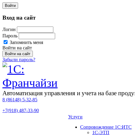
Войти
Вход на сайт
Логин
Пароль
Запомнить меня
Войти на сайт
Забыли пароль?
Автоматизация управления и учета на базе про
8 (86148)
5-32-85
+7(918)
487-33-90
Услуги
Сопровождение 1С:ИТС
1С-ЭТП