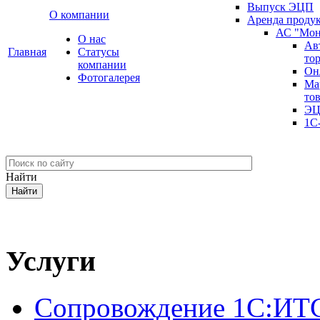
Выпуск ЭЦП
О компании
Аренда проду
АС "Мон
О нас
Ав
Главная
Cтатусы
то
компании
Он
Фотогалерея
Ма
то
ЭЦ
1С
Найти
Услуги
Сопровождение 1С:ИТ