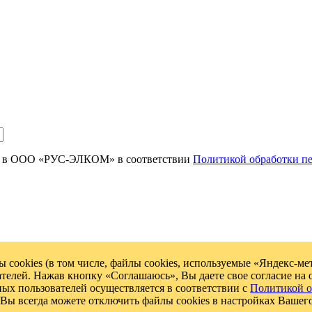
ых в ООО «РУС-ЭЛКОМ» в соответствии
Политикой обработки 
 cookies (в том числе, файлы cookies, используемые «Яндекс-м
ателей. Нажав кнопку «Соглашаюсь», Вы даете свое согласие на 
ных пользователей осуществляется в соответствии с
Политикой о
всегда можете отключить файлы cookies в настройках Вашего 