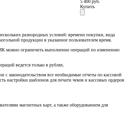
5 400 руб.
Купить
нескольких разнородных условий: времени покупки, вида
когольной продукции в указанное пользователем время.
 РМК можно ограничить выполнение операций по изменению
раций ведется только в рублях.
ии с законодательством все необходимые отчеты по кассовой
ть настройки шаблонов для печати чеков и кассовых ордеров
вателями магнитных карт, а также оборудованием для