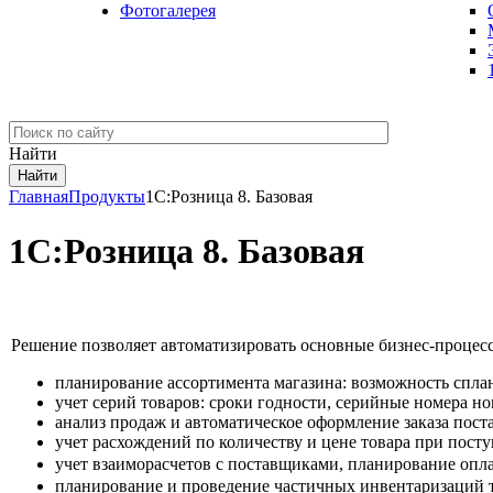
Фотогалерея
Найти
Главная
Продукты
1С:Розница 8. Базовая
1С:Розница 8. Базовая
Решение позволяет автоматизировать основные бизнес-процес
планирование ассортимента магазина: возможность сплани
учет серий товаров: сроки годности, серийные номера н
анализ продаж и автоматическое оформление заказа пост
учет расхождений по количеству и цене товара при пост
учет взаиморасчетов с поставщиками,
планирование опла
планирование и проведение частичных инвентаризаций т