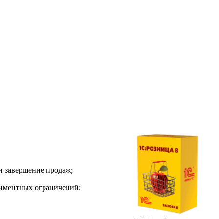
 и завершение продаж;
ртиментных ограничений;