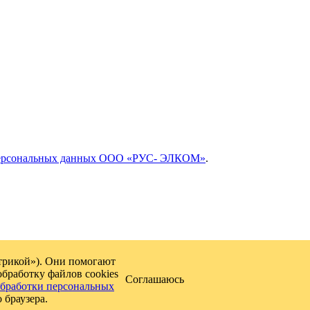
персональных данных ООО «РУС- ЭЛКОМ»
.
етрикой»). Они помогают
обработку файлов cookies
Соглашаюсь
бработки персональных
браузера.