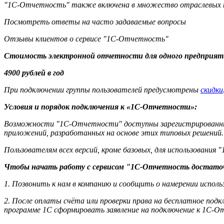
"1С-Отчетность" также включена в множество отраслевых п
Посмотреть ответы на часто задаваемые вопросы
Отзывы клиентов о сервисе "1С-Отчетность"
Стоимость электронной отчетности для одного предприят
4900 рублей в год
При подключении группы пользователей предусмотрены
скидки
Условия и порядок подключения к «1С-Отчетности»:
Возможности "1С-Отчетности" доступны зарегистрированным
приложений, разработанных на основе этих типовых решений.
Пользователям всех версий, кроме базовых, для использован
Чтобы начать работу с сервисом "1С-Отчетность достато
1. Позвонить к нам в компанию и сообщить о намерении испол
2. После оплаты счёта или проверки права на бесплатное по
программе 1С сформировать заявление на подключение к 1С-