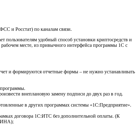
СС и Росстат) по каналам связи.
т пользователям удобный способ установки криптосредств и
 рабочем месте, из привычного интерфейса программы 1С с
учет и формируются отчетные формы – не нужно устанавливать
 программы.
оизвести внеплановую замену подписи до двух раз в год.
отовленные в других программах системы «1С:Предприятие».
амках договора 1С:ИТС без дополнительной оплаты. (К
ИНА);