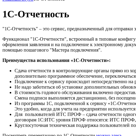
1C-Отчетность
"1С-Отчетность" – это сервис, предназначенный для отправки
Функционал "1С-Отчетности", встроенный в типовые конфигур
оформления заявления и на подключение к электронному доку
помощью пошагового "Мастера подключения".
Преимущества использования «1С-Отчетности»:
Сдача отчетности в контролирующие органы прямо из хо
дополнительно программное обеспечение, переключаться
Подключение к сервису происходит непосредственно на ра
Не надо заботиться об установке дополнительных обновл
В стоимость годового обслуживания включено предоста
Смена подписи выполняется дистанционно, без посещени
Из программы 1С, подключенной к сервису «1С-Отчетнос
Это удобно, когда для учета на предприятии используетс
Для пользователей ИТС ПРОФ – сдача отчетности одного
договорам 1С:ИТС уровня ПРОФ относятся: ИТС 
Круглосуточная техническая поддержка пользователей п
Посмотреть презентацию по 1С-Отчетности
можно здесь