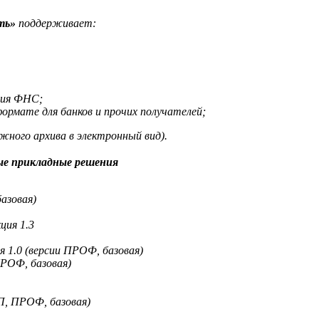
ть»
поддерживает:
ния ФНС;
рмате для банков и прочих получателей;
ного архива в электронный вид).
е прикладные решения
азовая)
ция 1.3
я 1.0 (версии ПРОФ, базовая)
ПРОФ, базовая)
П, ПРОФ, базовая)