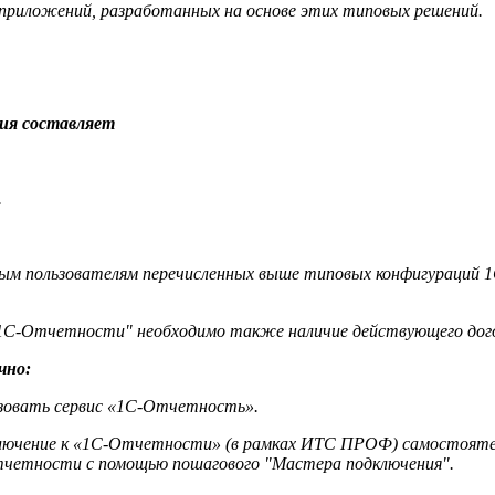
риложений, разработанных на основе этих типовых решений.
ия составляет
.
 пользователям перечисленных выше типовых конфигураций 1
ия "1С-Отчетности" необходимо также наличие действующего до
чно:
ьзовать сервис «1С-Отчетность».
дключение к «1С-Отчетности» (в рамках ИТС ПРОФ) самостояте
Отчетности с помощью пошагового "Мастера подключения".