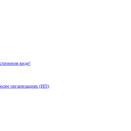
ктронном виде!
более организациях (ИП)