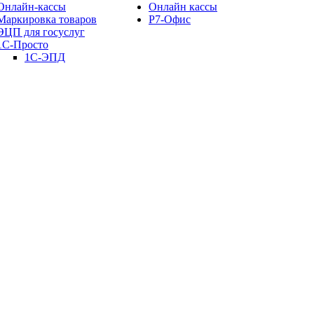
Онлайн-кассы
Онлайн кассы
Маркировка товаров
Р7-Офис
ЭЦП для госуслуг
1С-Просто
1С-ЭПД