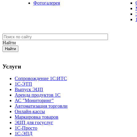
Фотогалерея
Найти
Услуги
Сопровождение 1С:ИТС
1С-ЭТП
Выпуск ЭЦП
Аренда продуктов 1С
АС "Мониторинг"
Автоматизация торговли
Онлайн-кассы
Маркировка товаров
ЭЦП для госуслуг
1С-Просто
1С-ЭПД