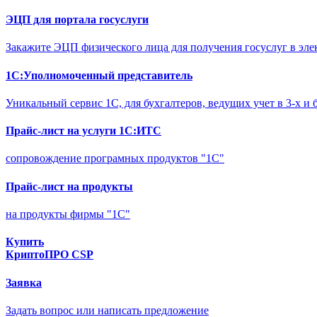
ЭЦП для портала госуслуги
Закажите ЭЦП физического лица для получения госуслуг в эле
1С:Уполномоченный представитель
Уникальный сервис 1С, для бухгалтеров, ведущих учет в 3-х и 
Прайс-лист на услуги 1С:ИТС
сопровождение програмных продуктов "1С"
Прайс-лист на продукты
на продукты фирмы "1С"
Купить
КриптоПРО CSP
Заявка
Задать вопрос или написать предложение