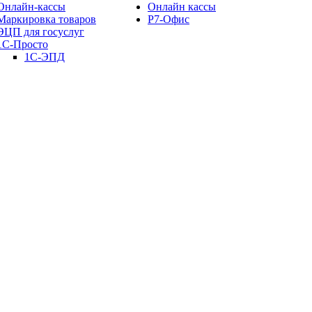
Онлайн-кассы
Онлайн кассы
Маркировка товаров
Р7-Офис
ЭЦП для госуслуг
1С-Просто
1С-ЭПД