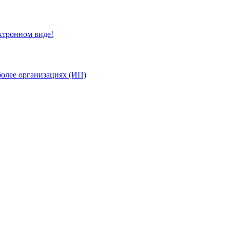
ктронном виде!
более организациях (ИП)